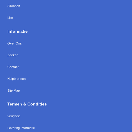
Siliconen
Lijm
Informatie
Over Ons
Zoeken
Contact
Hulpbronnen
Site Map
Termen & Condities
Veiligheid
Levering Informatie