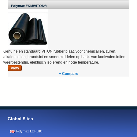
Polymax FKM/VITON®
Genuine en standaard VITON rubber plaat, voor chemicaliën, zuren,
alkalen, oliën, brandstof en smeermiddelen op basis van koolwaterstoffen,
weerbestendig, elektrisch isolerend en hoge temperature.
View
+ Compare
Global Sites
Polymax Ltd (UK)