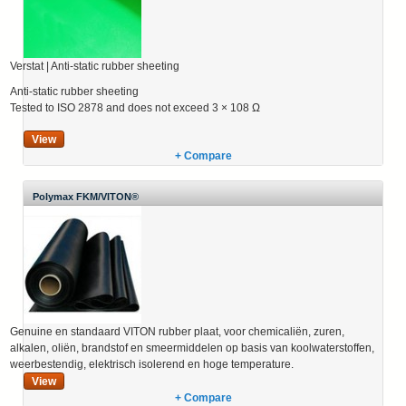
Verstat | Anti-static rubber sheeting
Anti-static rubber sheeting
Tested to ISO 2878 and does not exceed 3 × 108 Ω
View
+ Compare
Polymax FKM/VITON®
Genuine en standaard VITON rubber plaat, voor chemicaliën, zuren,
alkalen, oliën, brandstof en smeermiddelen op basis van koolwaterstoffen,
weerbestendig, elektrisch isolerend en hoge temperature.
View
+ Compare