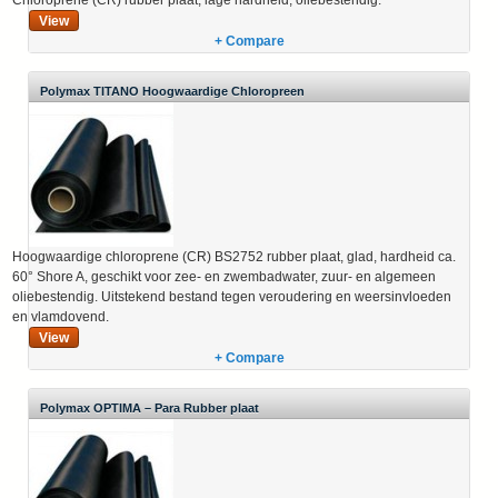
View
+ Compare
Polymax TITANO Hoogwaardige Chloropreen
Hoogwaardige chloroprene (CR) BS2752 rubber plaat, glad, hardheid ca.
60° Shore A, geschikt voor zee- en zwembadwater, zuur- en algemeen
oliebestendig. Uitstekend bestand tegen veroudering en weersinvloeden
en vlamdovend.
View
+ Compare
Polymax OPTIMA – Para Rubber plaat