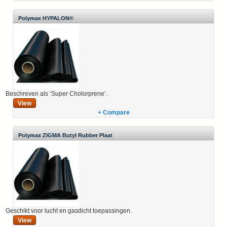
Polymax HYPALON®
Beschreven als ‘Super Cholorprene’.
View
+ Compare
Polymax ZIGMA Butyl Rubber Plaat
Geschikt voor lucht en gasdicht toepassingen.
View