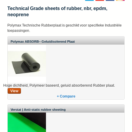
Technical Grade sheets of rubber, nbr, epdm,
neoprene
Polymax Technische Rubberplaat is geschikt voor specifieke Industriële
toepassingen.
Polymax ABSORB– Geluidisolerend Plaat
Hoge dichtheid, Polymeer baseerd, geluid absorberend Rubber plaat.
View
+ Compare
Verstat | Anti-static rubber sheeting