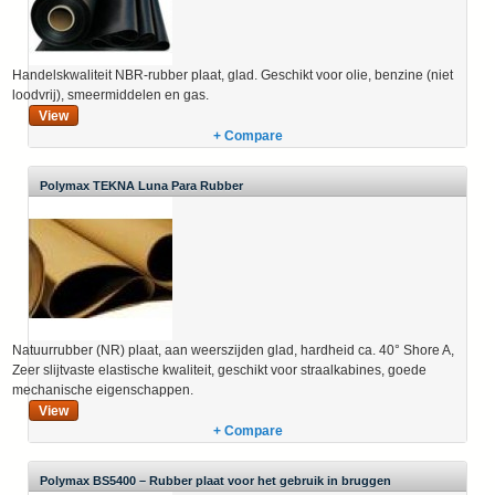
Handelskwaliteit NBR-rubber plaat, glad. Geschikt voor olie, benzine (niet
loodvrij), smeermiddelen en gas.
View
+ Compare
Polymax TEKNA Luna Para Rubber
Natuurrubber (NR) plaat, aan weerszijden glad, hardheid ca. 40° Shore A,
Zeer slijtvaste elastische kwaliteit, geschikt voor straalkabines, goede
mechanische eigenschappen.
View
+ Compare
Polymax BS5400 – Rubber plaat voor het gebruik in bruggen