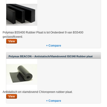
constructie
Polymax BS5400 Rubber Plaat is tot Onderdeel 9 van BS5400
geclassificeerd.
View
+ Compare
Polymax BEACON – Antistatisch/Vlamdovend ISO340 Rubber plaat
Antistatisch en vlamdovend Chloropreen rubber plaat.
View
+ Compare