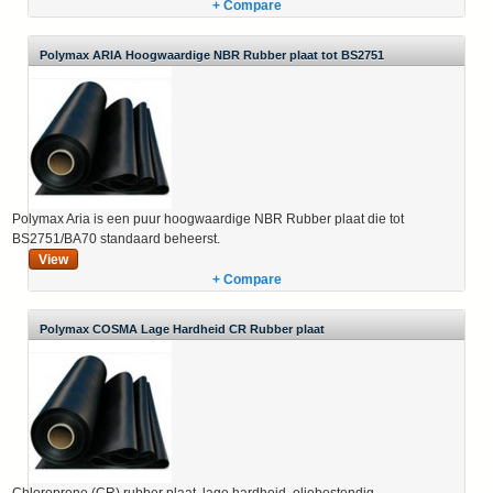
+ Compare
Polymax ARIA Hoogwaardige NBR Rubber plaat tot BS2751
Polymax Aria is een puur hoogwaardige NBR Rubber plaat die tot
BS2751/BA70 standaard beheerst.
View
+ Compare
Polymax COSMA Lage Hardheid CR Rubber plaat
Chloroprene (CR) rubber plaat, lage hardheid, oliebestendig.