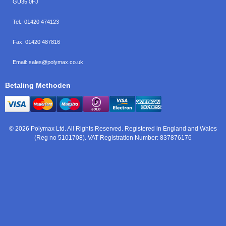
GU35 0FJ
Tel.:
01420 474123
Fax:
01420 487816
Email:
sales@polymax.co.uk
Betaling Methoden
© 2026 Polymax Ltd. All Rights Reserved. Registered in England and Wales
(Reg no 5101708). VAT Registration Number: 837876176