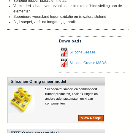
Behoudt rubber, plastic en metaal
Vermindert schade veroorzaakt door plakken of blootstelling aan de
elementen
Superieure weerstand tegen oxidatie en is waterafstotend
Blijft soepel, zelfs na langdurig gebruik
Downloads
Silicone Grease
Silicone Grease MSDS
Siliconen O-ring smeermiddel
Siliconenvet smeert en conditioneert
rubber producten, zoals O-ringen en
andere ademautomaten en kraan
componenten
View Range