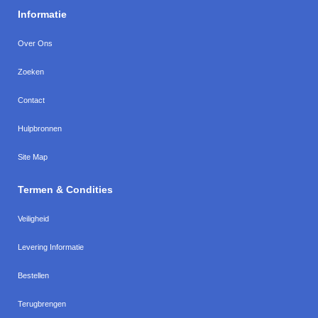
Informatie
Over Ons
Zoeken
Contact
Hulpbronnen
Site Map
Termen & Condities
Veiligheid
Levering Informatie
Bestellen
Terugbrengen