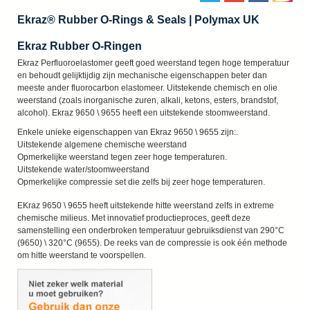
Ekraz® Rubber O-Rings & Seals | Polymax UK
Ekraz Rubber O-Ringen
Ekraz Perfluoroelastomer geeft goed weerstand tegen hoge temperatuur
en behoudt gelijktijdig zijn mechanische eigenschappen beter dan
meeste ander fluorocarbon elastomeer. Uitstekende chemisch en olie
weerstand (zoals inorganische zuren, alkali, ketons, esters, brandstof,
alcohol). Ekraz 9650 \ 9655 heeft een uitstekende stoomweerstand.
Enkele unieke eigenschappen van Ekraz 9650 \ 9655 zijn:.
Uitstekende algemene chemische weerstand
Opmerkelijke weerstand tegen zeer hoge temperaturen.
Uitstekende water/stoomweerstand
Opmerkelijke compressie set die zelfs bij zeer hoge temperaturen.
EKraz 9650 \ 9655 heeft uitstekende hitte weerstand zelfs in extreme
chemische milieus. Met innovatief productieproces, geeft deze
samenstelling een onderbroken temperatuur gebruiksdienst van 290°C
(9650) \ 320°C (9655). De reeks van de compressie is ook één methode
om hitte weerstand te voorspellen.