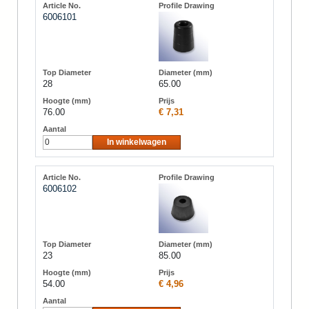
6006101
28
65.00
76.00
€ 7,31
In winkelwagen
6006102
23
85.00
54.00
€ 4,96