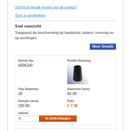
Schrijf de eerste review van dit product
Toon in vergelijking
Snel overzicht
Toegepast als bescherming bij laaddocks, trailers, overslag en
op voortuigen.
Meer Details
6006100
28
65.00
100.00
€ 7,96
In winkelwagen