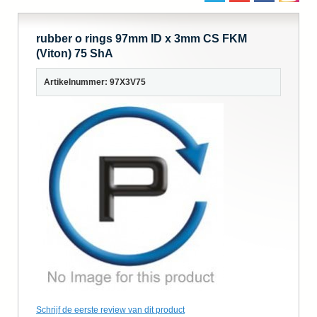
rubber o rings 97mm ID x 3mm CS FKM
(Viton) 75 ShA
Artikelnummer: 97X3V75
Schrijf de eerste review van dit product