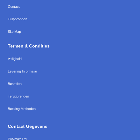
Contact
Hulpbronnen
Site Map
Termen & Condities
Veiligheid
Levering Informatie
Bestellen
Terugbrengen
Betaling Methoden
Contact Gegevens
Polymax Ltd
,