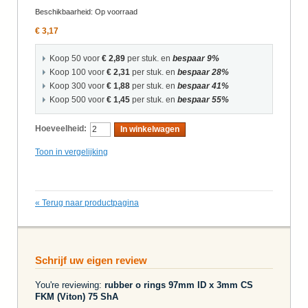
Beschikbaarheid:
Op voorraad
€ 3,17
Koop 50 voor
€ 2,89
per stuk. en
bespaar
9
%
Koop 100 voor
€ 2,31
per stuk. en
bespaar
28
%
Koop 300 voor
€ 1,88
per stuk. en
bespaar
41
%
Koop 500 voor
€ 1,45
per stuk. en
bespaar
55
%
Hoeveelheid:
In winkelwagen
Toon in vergelijking
«
Terug naar productpagina
Schrijf uw eigen review
You're reviewing:
rubber o rings 97mm ID x 3mm CS
FKM (Viton) 75 ShA