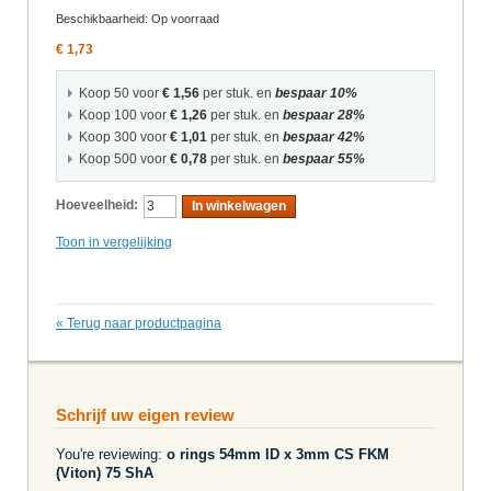
Beschikbaarheid:
Op voorraad
€ 1,73
Koop 50 voor
€ 1,56
per stuk. en
bespaar
10
%
Koop 100 voor
€ 1,26
per stuk. en
bespaar
28
%
Koop 300 voor
€ 1,01
per stuk. en
bespaar
42
%
Koop 500 voor
€ 0,78
per stuk. en
bespaar
55
%
Hoeveelheid:
In winkelwagen
Toon in vergelijking
«
Terug naar productpagina
Schrijf uw eigen review
You're reviewing:
o rings 54mm ID x 3mm CS FKM
(Viton) 75 ShA