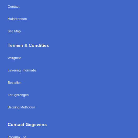
Contact
Hulpbronnen
Site Map
Termen & Condities
Veiligheid
Levering Informatie
Bestellen
Terugbrengen
Betaling Methoden
Contact Gegevens
Polymax Ltd
,