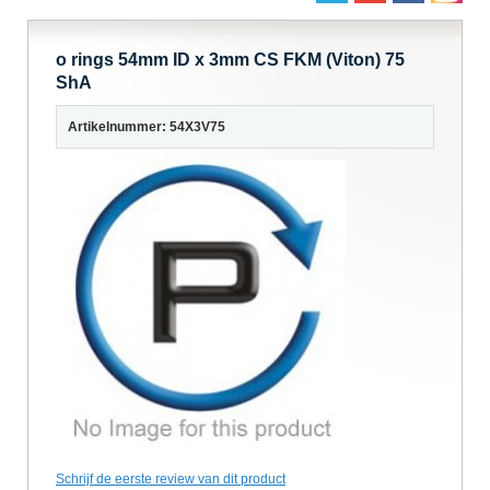
o rings 54mm ID x 3mm CS FKM (Viton) 75
ShA
Artikelnummer: 54X3V75
Schrijf de eerste review van dit product