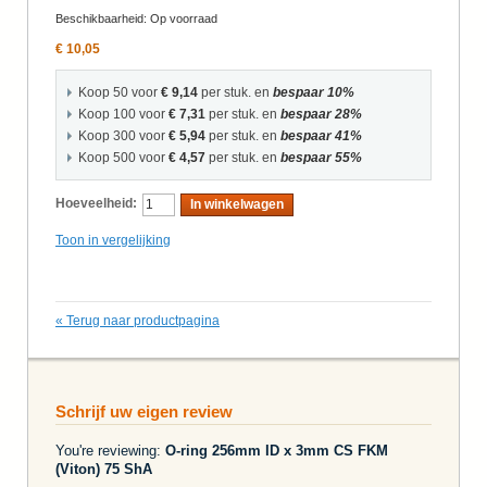
Beschikbaarheid:
Op voorraad
€ 10,05
Koop 50 voor
€ 9,14
per stuk. en
bespaar
10
%
Koop 100 voor
€ 7,31
per stuk. en
bespaar
28
%
Koop 300 voor
€ 5,94
per stuk. en
bespaar
41
%
Koop 500 voor
€ 4,57
per stuk. en
bespaar
55
%
Hoeveelheid:
In winkelwagen
Toon in vergelijking
«
Terug naar productpagina
Schrijf uw eigen review
You're reviewing:
O-ring 256mm ID x 3mm CS FKM
(Viton) 75 ShA