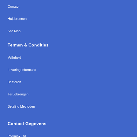
Contact
Hulpbronnen
Site Map
Termen & Condities
Veiligheid
Levering Informatie
Bestellen
Terugbrengen
Betaling Methoden
Contact Gegevens
Polymax Ltd
,