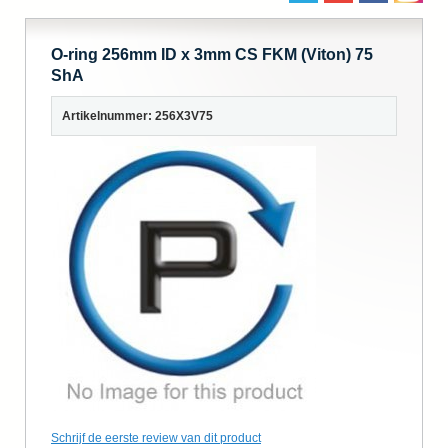
O-ring 256mm ID x 3mm CS FKM (Viton) 75
ShA
Artikelnummer: 256X3V75
Schrijf de eerste review van dit product