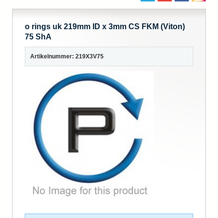
o rings uk 219mm ID x 3mm CS FKM (Viton)
75 ShA
Artikelnummer: 219X3V75