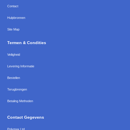
Contact
Hulpbronnen
Site Map
Termen & Condities
Veiligheid
Levering Informatie
Bestellen
Terugbrengen
Betaling Methoden
Contact Gegevens
Polymax Ltd
,