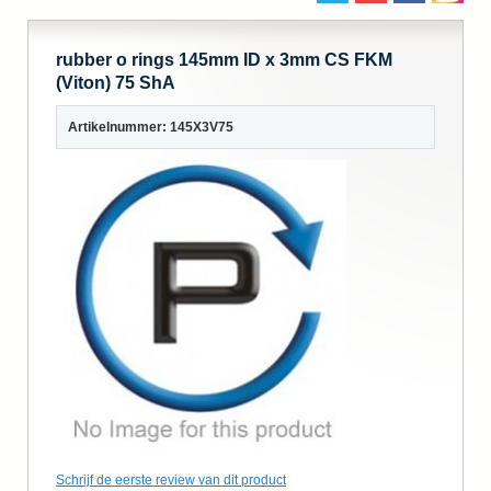
rubber o rings 145mm ID x 3mm CS FKM
(Viton) 75 ShA
Artikelnummer: 145X3V75
Schrijf de eerste review van dit product