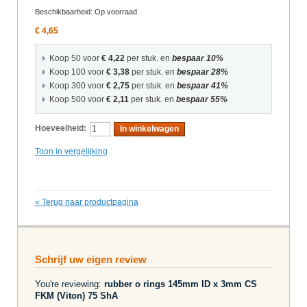
Beschikbaarheid:
Op voorraad
€ 4,65
Koop 50 voor
€ 4,22
per stuk. en
bespaar
10
%
Koop 100 voor
€ 3,38
per stuk. en
bespaar
28
%
Koop 300 voor
€ 2,75
per stuk. en
bespaar
41
%
Koop 500 voor
€ 2,11
per stuk. en
bespaar
55
%
Hoeveelheid:
In winkelwagen
Toon in vergelijking
«
Terug naar productpagina
Schrijf uw eigen review
You're reviewing:
rubber o rings 145mm ID x 3mm CS
FKM (Viton) 75 ShA