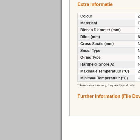
Extra informatie
Colour
Z
Materiaal
Binnen Diameter (mm)
1
Dikte (mm)
6
Cross Sectie (mm)
Snoer Type
O-ring Type
Hardheid (Shore A)
Maximale Temperatuur (°C)
2
Minimaal Temperatuur (°C)
-
*Dimensions can vary, they are typical only.
Further Information (File D