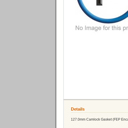
Details
127.0mm Camlock Gasket (FEP Enca