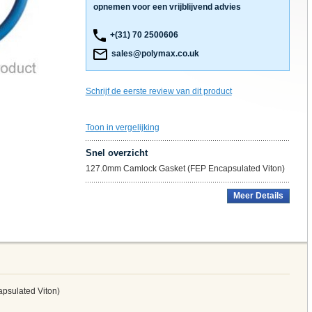
opnemen voor een vrijblijvend advies
+(31) 70 2500606
sales@polymax.co.uk
Schrijf de eerste review van dit product
Toon in vergelijking
Snel overzicht
127.0mm Camlock Gasket (FEP Encapsulated Viton)
Meer Details
psulated Viton)