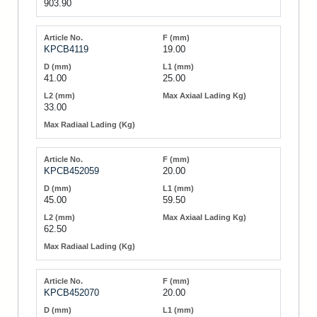
903.90
KPCB4119
19.00
41.00
25.00
33.00
KPCB452059
20.00
45.00
59.50
62.50
KPCB452070
20.00