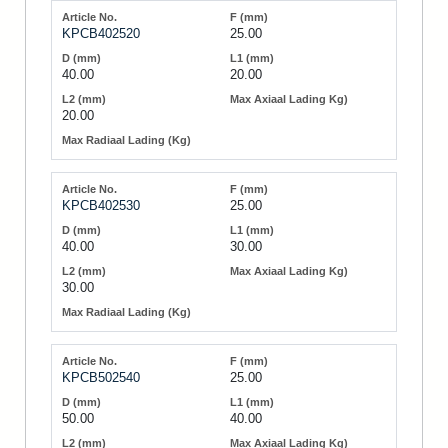
KPCB402520
25.00
40.00
20.00
20.00
KPCB402530
25.00
40.00
30.00
30.00
KPCB502540
25.00
50.00
40.00