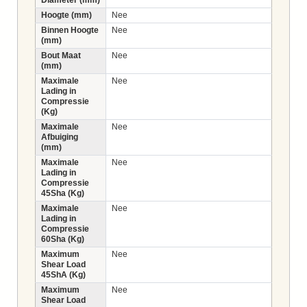
Hoogte (mm)
Nee
Binnen Hoogte
Nee
(mm)
Bout Maat
Nee
(mm)
Maximale
Nee
Lading in
Compressie
(Kg)
Maximale
Nee
Afbuiging
(mm)
Maximale
Nee
Lading in
Compressie
45Sha (Kg)
Maximale
Nee
Lading in
Compressie
60Sha (Kg)
Maximum
Nee
Shear Load
45ShA (Kg)
Maximum
Nee
Shear Load