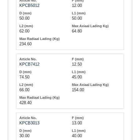
KPCB5012
12.00
50.00
50.00
62.00
64.80
234.60
KPCB7412
12.50
74.50
45.00
66.00
154.00
428.40
KPCB3013
13.00
30.00
40.00