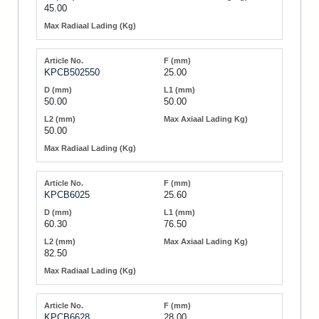
45.00
KPCB502550
25.00
50.00
50.00
50.00
KPCB6025
25.60
60.30
76.50
82.50
KPCB6628
28.00