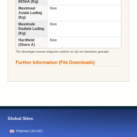
60ShA (Kg)
Maximaal
Nee
Axiale Lading
(Kg)
Maximale
Nee
Radiale Lading
(Kg)
Hardheid
Nee
(Shore A)
*De afmetingen kunnen enigszins variëren en zijn tot toleranties gemaakt.
Further Information (File Downloads)
Global Sites
Polymax Ltd (UK)