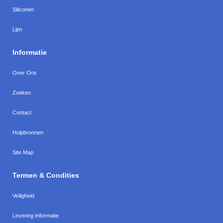
Siliconen
Lijm
Informatie
Over Ons
Zoeken
Contact
Hulpbronnen
Site Map
Termen & Condities
Veiligheid
Levering Informatie