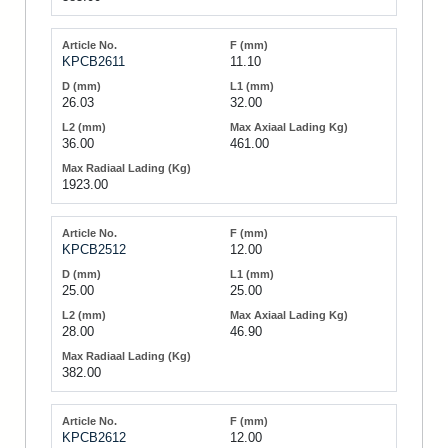
KPCB2611
11.10
26.03
32.00
36.00
461.00
1923.00
KPCB2512
12.00
25.00
25.00
28.00
46.90
382.00
KPCB2612
12.00