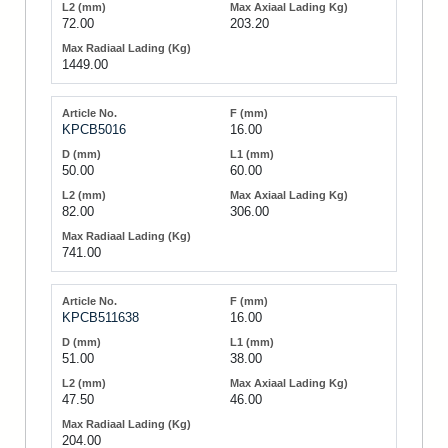
72.00
203.20
1449.00
KPCB5016
16.00
50.00
60.00
82.00
306.00
741.00
KPCB511638
16.00
51.00
38.00
47.50
46.00
204.00