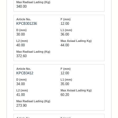
340.00
KPCB301236
12.00
30.00
36.00
40.00
44.00
372.60
KPCB3412
12.00
34.00
35.00
41.00
60.20
273.90