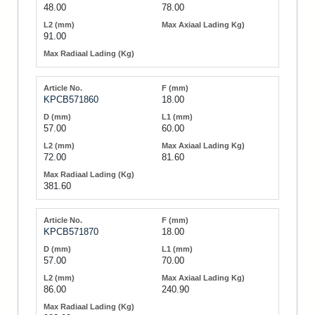
48.00
78.00
91.00
KPCB571860
18.00
57.00
60.00
72.00
81.60
381.60
KPCB571870
18.00
57.00
70.00
86.00
240.90